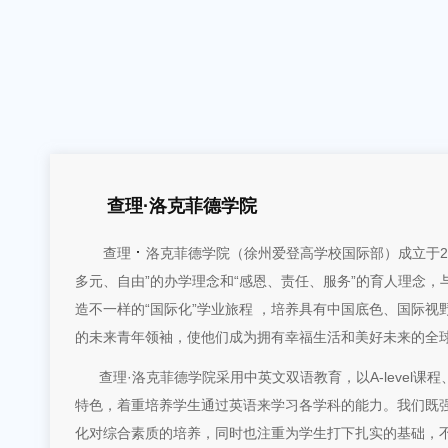
查理·洛克菲德学院
·
查理
洛克菲德学院（徐州爱登高学校国际部）成立于20
多元、自由”的办学理念和“感恩、责任、服务”的育人理念，
造不一样的“国际化”学业旅程 ，培养具有中国底色、国际
的未来青年领袖，使他们成为拥有幸福生活和美好未来的全
查理·洛克菲德学院采用中英文双语教育，以A-level课
特色，着重培养学生通过英语来学习各学科的能力。我们既
化对综合素质的培养，同时也注重为学生打下扎实的基础，