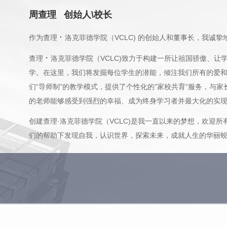
周查理 创始人\校长
·
作为查理
洛克菲德学院（VCLC) 的创始人和董事长，我诚
·
查理
洛克菲德学院（VCLC)致力于构建一所让祖国骄傲、
学。在这里，我们将发掘每位学生的潜能，倾注我们所有的爱
们“导师制”的教学模式，提供了个性化的”家校共育“服务，与
的老师能够感受到强烈的幸福、成为终身学习者并最大化的实
创建查理·洛克菲德学院（VCLC)是我一直以来的梦想，欢迎
们的帮助下发现自我，认识世界，探索未来，成就人生的华丽