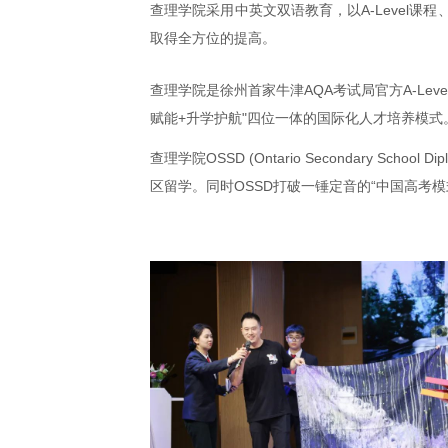
查理学院采用中英文双语教育，以A-Level
取得全方位的提高。
查理学院是徐州首家牛津AQA考试局官方A-Leve
赋能+升学护航"四位一体的国际化人才培养模式
查理学院OSSD (Ontario Secondary
区留学。同时OSSD打破一锤定音的“中国高考