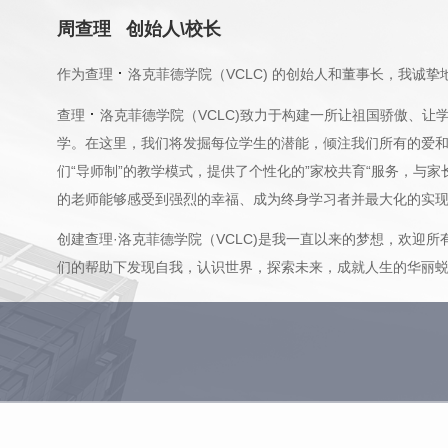
周查理 创始人\校长
·
作为查理
洛克菲德学院（VCLC) 的创始人和董事长，我诚
·
查理
洛克菲德学院（VCLC)致力于构建一所让祖国骄傲、
学。在这里，我们将发掘每位学生的潜能，倾注我们所有的爱
们“导师制”的教学模式，提供了个性化的”家校共育“服务，与
的老师能够感受到强烈的幸福、成为终身学习者并最大化的实
创建查理·洛克菲德学院（VCLC)是我一直以来的梦想，欢迎
们的帮助下发现自我，认识世界，探索未来，成就人生的华丽