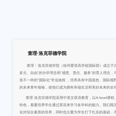
查理·洛克菲德学院
·
查理
洛克菲德学院（徐州爱登高学校国际部）成立于20
多元、自由”的办学理念和“感恩、责任、服务”的育人理念，
造不一样的“国际化”学业旅程 ，培养具有中国底色、国际
的未来青年领袖，使他们成为拥有幸福生活和美好未来的全
查理·洛克菲德学院采用中英文双语教育，以A-level课
特色，着重培养学生通过英语来学习各学科的能力。我们既
化对综合素质的培养，同时也注重为学生打下扎实的基础，